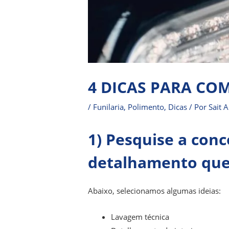
4 DICAS PARA CO
/
Funilaria
,
Polimento
,
Dicas
/ Por
Sait 
1) Pesquise a conc
detalhamento que
Abaixo, selecionamos algumas ideias:
Lavagem técnica