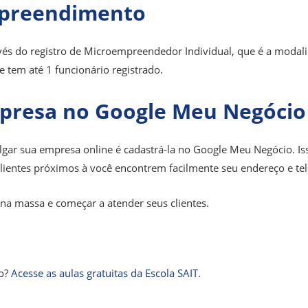
empreendimento
vés do registro de Microempreendedor Individual, que é a modali
 tem até 1 funcionário registrado.
presa no Google Meu Negócio
lgar sua empresa online é cadastrá-la no Google Meu Negócio. Is
lientes próximos à você encontrem facilmente seu endereço e te
 na massa e começar a atender seus clientes.
to?
Acesse as aulas gratuitas da Escola SAIT.