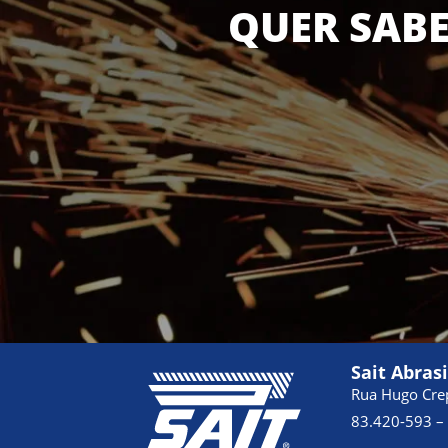
QUER SABE
Sait Abras
Rua Hugo Crep
83.420-593 – 