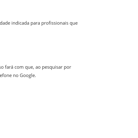
dade indicada para profissionais que
so fará com que, ao pesquisar por
lefone no Google.