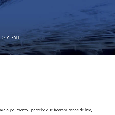
COLA SAIT
ra o polimento, percebe que ficaram riscos de lixa,