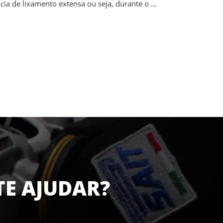
ia de lixamento extensa ou seja, durante o …
TE AJUDAR?