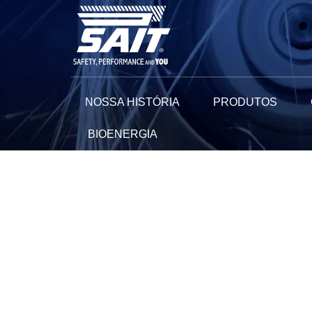
Ir
para
o
conteúdo
NOSSA HISTÓRIA
PRODUTOS
BIOENERGIA