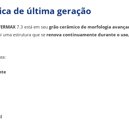
ica de última geração
ERMAX
7.3 está em seu
grão cerâmico de morfologia avança
ui uma estrutura que se
renova continuamente durante o uso
te:
nte
l