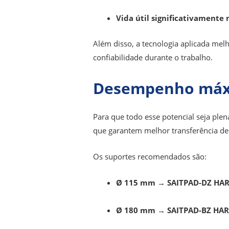
Vida útil significativamente
Além disso, a tecnologia aplicada melh
confiabilidade durante o trabalho.
Desempenho máx
Para que todo esse potencial seja ple
que garantem melhor transferência de f
Os suportes recomendados são:
Ø 115 mm → SAITPAD-DZ HA
Ø 180 mm → SAITPAD-BZ HA