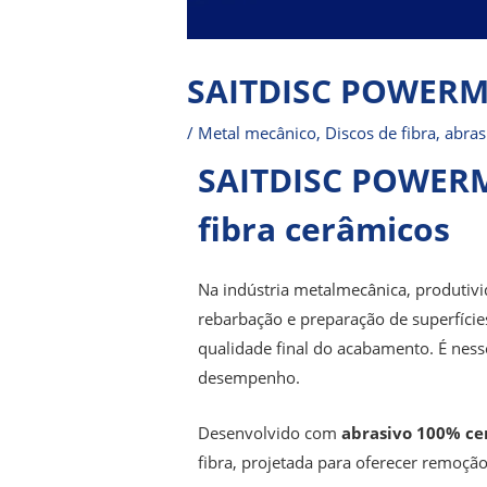
SAITDISC POWERM
/
Metal mecânico
,
Discos de fibra
,
abras
SAITDISC POWERM
fibra cerâmicos
Na indústria metalmecânica, produtivi
rebarbação e preparação de superfície
qualidade final do acabamento. É nes
desempenho.
Desenvolvido com
abrasivo 100% ce
fibra, projetada para oferecer
remoção 