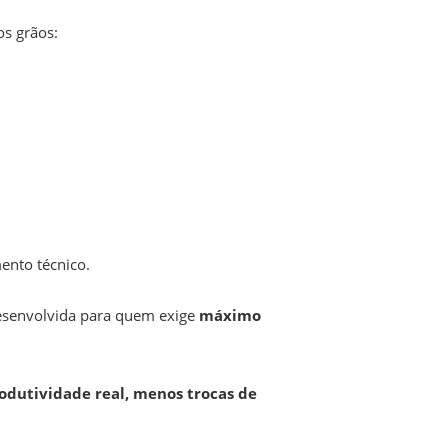
os grãos:
ento técnico.
esenvolvida para quem exige
máximo
odutividade real, menos trocas de