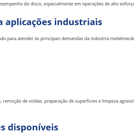
esempenho do disco
,
especialmente em operações de alto esforç
a aplicações industriais
tado para atender às principais demandas da indústria metalmecân
o, remoção de soldas, preparação de superfícies e limpeza agress
s disponíveis