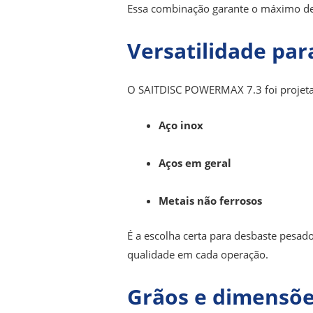
Essa combinação garante o máximo d
Versatilidade par
O SAITDISC POWERMAX
7.3 foi proje
Aço inox
Aços em geral
Metais não ferrosos
É a escolha certa para desbaste pesad
qualidade em cada operação.
Grãos e dimensõe