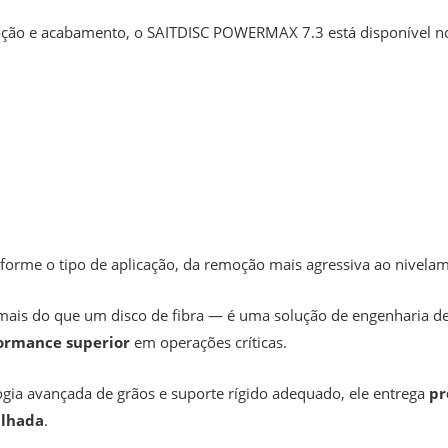
emoção e acabamento, o SAITDISC POWERMAX
7.3 está disponível n
nforme o tipo de aplicação, da remoção mais agressiva ao nivelam
mais do que um disco de fibra — é uma solução de engenharia d
formance superior
em operações críticas.
ia avançada de grãos e suporte rígido adequado, ele entrega
pr
alhada
.