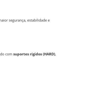
ior segurança, estabilidade e
zado com
suportes rígidos (HARD)
,