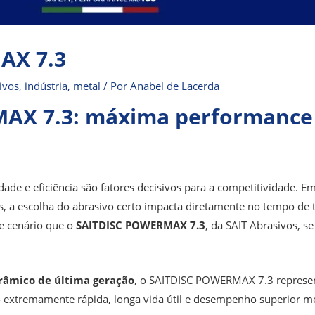
AX 7.3
ivos
,
indústria
,
metal
/ Por
Anabel de Lacerda
AX 7.3: máxima performance 
dade e eficiência são fatores decisivos para a competitividade. 
s, a escolha do abrasivo certo impacta diretamente no tempo de 
se cenário que o
SAITDISC POWERMAX 7.3
, da SAIT Abrasivos, s
râmico de última geração
, o SAITDISC POWERMAX 7.3 represen
extremamente rápida, longa vida útil e desempenho superior m