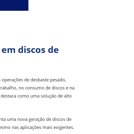
em discos de
Em operações de desbaste pesado,
trabalho, no consumo de discos e na
e destaca como uma solução de alto
ta uma nova geração de discos de
esmo nas aplicações mais exigentes
.