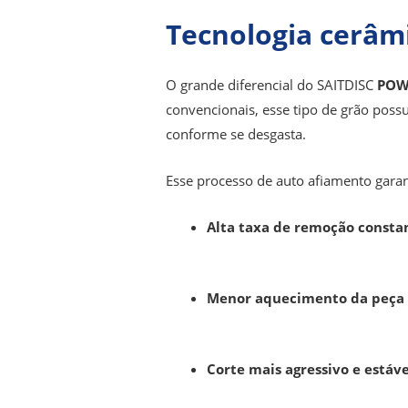
Tecnologia cerâm
O grande diferencial do SAITDISC
POW
convencionais, esse tipo de grão poss
conforme se desgasta.
Esse processo de auto afiamento garan
Alta taxa de remoção consta
Menor aquecimento da peça
Corte mais agressivo e estáve