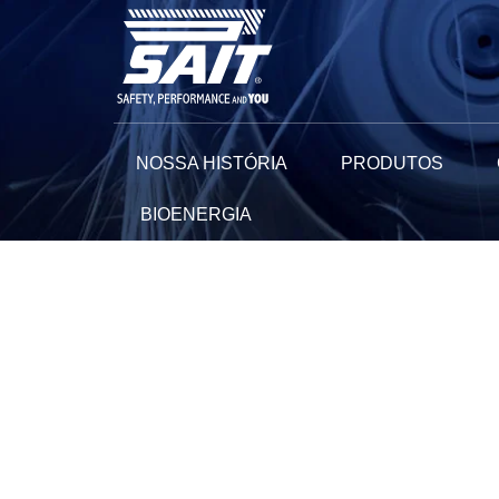
Ir
para
o
conteúdo
NOSSA HISTÓRIA
PRODUTOS
BIOENERGIA