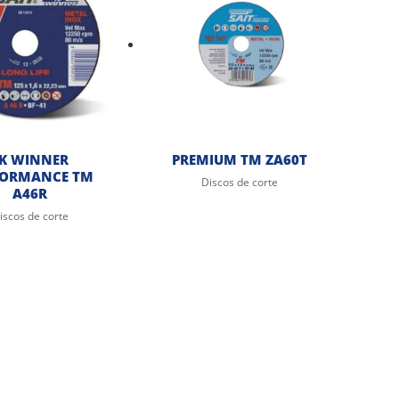
K WINNER
PREMIUM TM ZA60T
FORMANCE TM
Discos de corte
A46R
iscos de corte