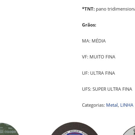
*TNT:
pano tridimensiona
Grãos:
MA: MÉDIA
VF: MUITO FINA
UF: ULTRA FINA
UFS: SUPER ULTRA FINA
Categorias:
Metal
,
LINHA