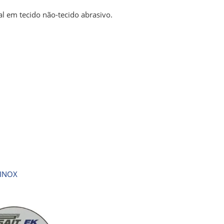
l em tecido não-tecido abrasivo.
 INOX