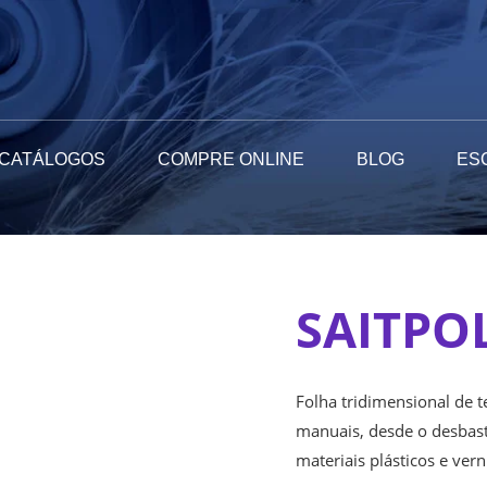
CATÁLOGOS
COMPRE ONLINE
BLOG
ES
SAITPOL
Folha tridimensional de 
manuais, desde o desbast
materiais plásticos e vern