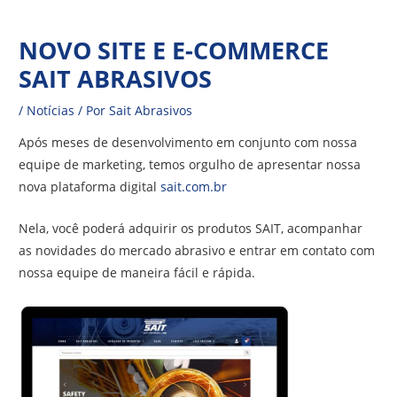
Ir
Navegação
para
NOVO SITE E E-COMMERCE
de
o
SAIT ABRASIVOS
Post
conteúdo
/
Notícias
/ Por
Sait Abrasivos
Após meses de desenvolvimento em conjunto com nossa
equipe de marketing, temos orgulho de apresentar nossa
nova plataforma digital
sait.com.br
Nela, você poderá adquirir os produtos SAIT, acompanhar
as novidades do mercado abrasivo e entrar em contato com
nossa equipe de maneira fácil e rápida.