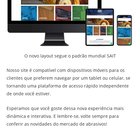
O novo layout segue o padrão mundial SAIT
Nosso site é compatível com dispositivos móveis para os
clientes que preferem navegar por um tablet ou celular, se
tornando uma plataforma de acesso rápido independente
de onde você estiver.
Esperamos que você goste dessa nova experiência mais
dinâmica e interativa. E lembre-se, volte sempre para
conferir as novidades do mercado de abrasivos!