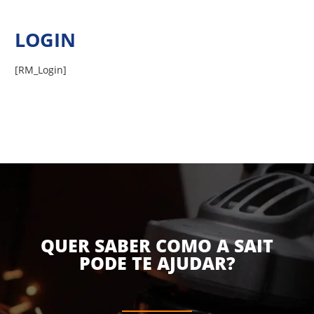
Ir
para
LOGIN
o
conteúdo
[RM_Login]
QUER SABER COMO A SAIT
PODE TE AJUDAR?