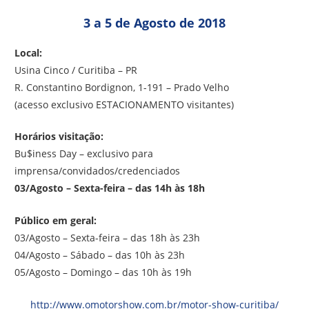
3 a 5 de Agosto de 2018
Local:
Usina Cinco / Curitiba – PR
R. Constantino Bordignon, 1-191 – Prado Velho
(acesso exclusivo ESTACIONAMENTO visitantes)
Horários visitação:
Bu$iness Day – exclusivo para
imprensa/convidados/credenciados
03/Agosto – Sexta-feira – das 14h às 18h
Público em geral:
03/Agosto – Sexta-feira – das 18h às 23h
04/Agosto – Sábado – das 10h às 23h
05/Agosto – Domingo – das 10h às 19h
http://www.omotorshow.com.br/motor-show-curitiba/