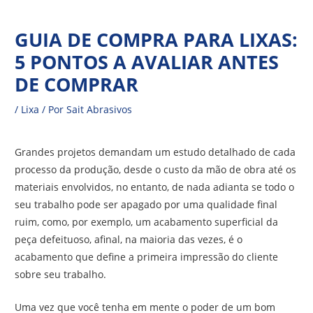
Ir
Navegação
para
GUIA DE COMPRA PARA LIXAS:
de
o
5 PONTOS A AVALIAR ANTES
Post
conteúdo
DE COMPRAR
/
Lixa
/ Por
Sait Abrasivos
Grandes projetos demandam um estudo detalhado de cada
processo da produção, desde o custo da mão de obra até os
materiais envolvidos, no entanto, de nada adianta se todo o
seu trabalho pode ser apagado por uma qualidade final
ruim, como, por exemplo, um acabamento superficial da
peça defeituoso, afinal, na maioria das vezes, é o
acabamento que define a primeira impressão do cliente
sobre seu trabalho.
Uma vez que você tenha em mente o poder de um bom