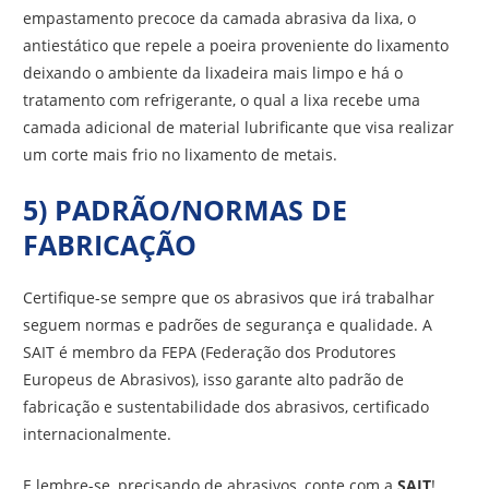
empastamento precoce da camada abrasiva da lixa, o
antiestático que repele a poeira proveniente do lixamento
deixando o ambiente da lixadeira mais limpo e há o
tratamento com refrigerante, o qual a lixa recebe uma
camada adicional de material lubrificante que visa realizar
um corte mais frio no lixamento de metais.
5) PADRÃO/NORMAS DE
FABRICAÇÃO
Certifique-se sempre que os abrasivos que irá trabalhar
seguem normas e padrões de segurança e qualidade. A
SAIT é membro da FEPA (Federação dos Produtores
Europeus de Abrasivos), isso garante alto padrão de
fabricação e sustentabilidade dos abrasivos, certificado
internacionalmente.
E lembre-se, precisando de abrasivos, conte com a
SAIT
!