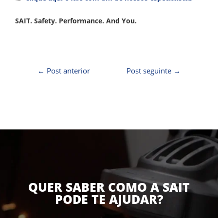
SAIT. Safety. Performance. And You.
←
Post anterior
Post seguinte
→
QUER SABER COMO A SAIT
PODE TE AJUDAR?