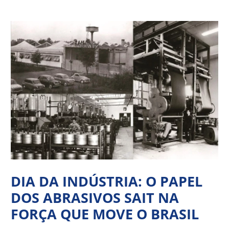
Ir
Navegação
para
de
o
Post
conteúdo
DIA DA INDÚSTRIA: O PAPEL
DOS ABRASIVOS SAIT NA
FORÇA QUE MOVE O BRASIL