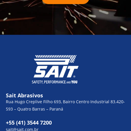
Sait Abrasivos
Rua Hugo Creplive Filho 693, Bairro Centro Industrial 83.420-
593 – Quatro Barras – Paraná
+55 (41) 3544 7200
sait@sait.com.br