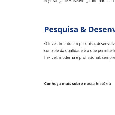
Segurança de Abrasivos), tudo para asse
Pesquisa & Desen
O investimento em pesquisa, desenvolvi
controle da qualidade é o que permite 
flexível, moderna e profissional, sempr
Conheça mais sobre nossa história