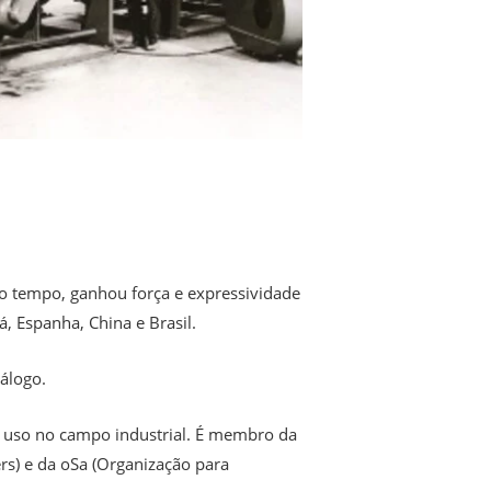
do tempo, ganhou força e expressividade
, Espanha, China e Brasil.
álogo.
ra uso no campo industrial. É membro da
s) e da oSa (Organização para