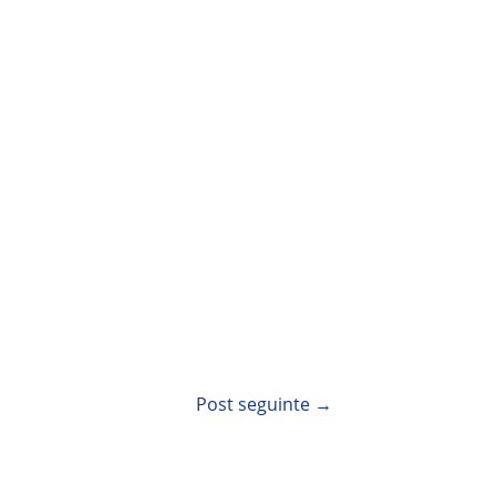
Post seguinte
→