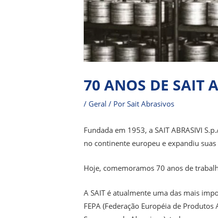
70 ANOS DE SAIT 
/
Geral
/ Por
Sait Abrasivos
Fundada em 1953, a SAIT ABRASIVI S.p.A
no continente europeu e expandiu suas r
Hoje, comemoramos 70 anos de trabalho,
A SAIT é atualmente uma das mais impor
FEPA (Federação Européia de Produtos A