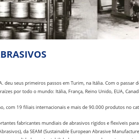
ABRASIVOS
. deu seus primeiros passos em Turim, na Itália. Com o passar 
aízes por todo o mundo: Itália, França, Reino Unido, EUA, Canadá
 com 19 filiais internacionais e mais de 90.000 produtos no cat
tantes fabricantes mundiais de abrasivos rígidos e flexíveis pa
brasivos), da SEAM (Sustainable European Abrasive Manufacturer