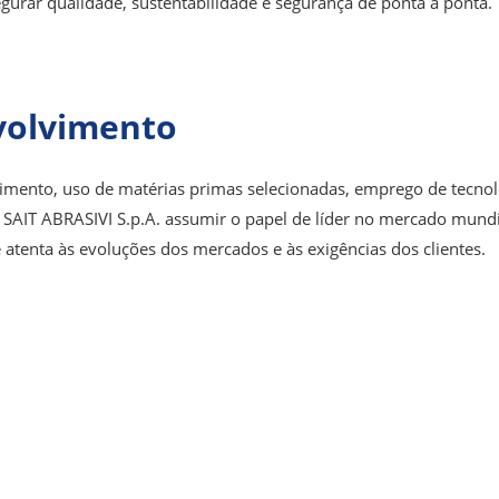
gurar qualidade, sustentabilidade e segurança de ponta a ponta.
volvimento
mento, uso de matérias primas selecionadas, emprego de tecnol
à SAIT ABRASIVI S.p.A. assumir o papel de líder no mercado mun
e atenta às evoluções dos mercados e às exigências dos clientes.