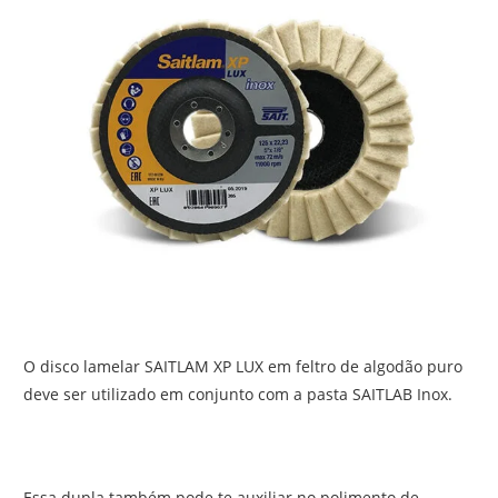
O disco lamelar SAITLAM XP LUX em feltro de algodão puro
deve ser utilizado em conjunto com a pasta SAITLAB Inox.
Essa dupla também pode te auxiliar no polimento de