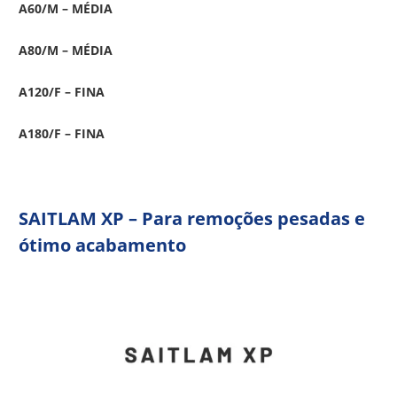
A60/M – MÉDIA
A80/M – MÉDIA
A120/F – FINA
A180/F – FINA
SAITLAM XP – Para remoções pesadas e
ótimo acabamento