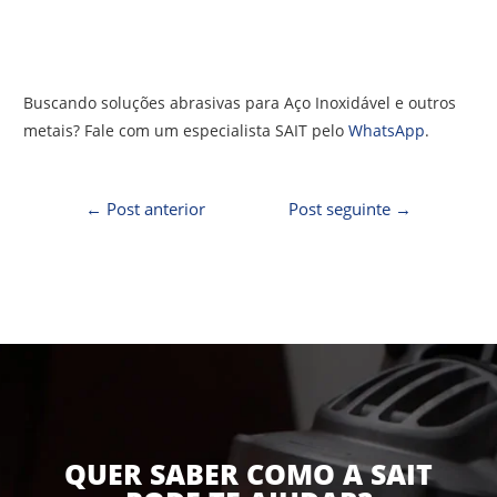
Buscando soluções abrasivas para Aço Inoxidável e outros
metais? Fale com um especialista SAIT pelo
WhatsApp
.
←
Post anterior
Post seguinte
→
QUER SABER COMO A SAIT