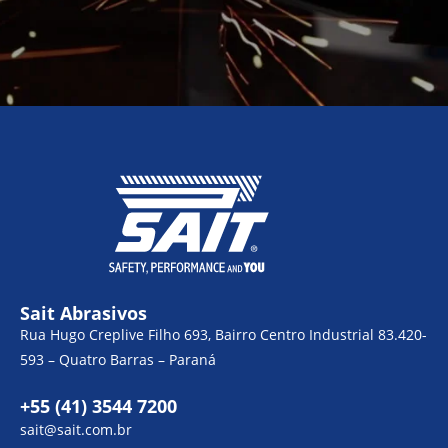
Sait Abrasivos
Rua Hugo Creplive Filho 693, Bairro Centro Industrial 83.420-
593 – Quatro Barras – Paraná
+55 (41) 3544 7200
sait@sait.com.br