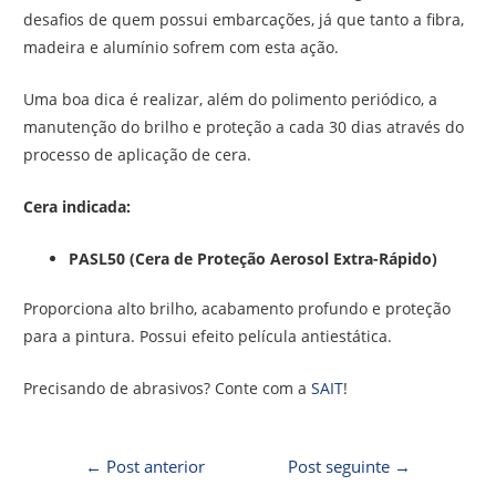
desafios de quem possui embarcações, já que tanto a fibra,
madeira e alumínio sofrem com esta ação.
Uma boa dica é realizar, além do polimento periódico, a
manutenção do brilho e proteção a cada 30 dias através do
processo de aplicação de cera.
Cera indicada:
PASL50 (Cera de Proteção Aerosol Extra-Rápido)
Proporciona alto brilho, acabamento profundo e proteção
para a pintura. Possui efeito película antiestática.
Precisando de abrasivos? Conte com a
SAIT
!
←
Post anterior
Post seguinte
→