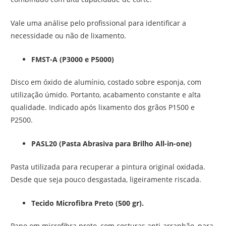
Vale uma análise pelo profissional para identificar a
necessidade ou não de lixamento.
FMST-A (P3000 e P5000)
Disco em óxido de alumínio, costado sobre esponja, com
utilização úmido. Portanto, acabamento constante e alta
qualidade. Indicado após lixamento dos grãos P1500 e
P2500.
PASL20 (Pasta Abrasiva para Brilho All-in-one)
Pasta utilizada para recuperar a pintura original oxidada.
Desde que seja pouco desgastada, ligeiramente riscada.
Tecido Microfibra Preto (500 gr).
Pano em microfibra preto, com costuras anti-arranhão, para