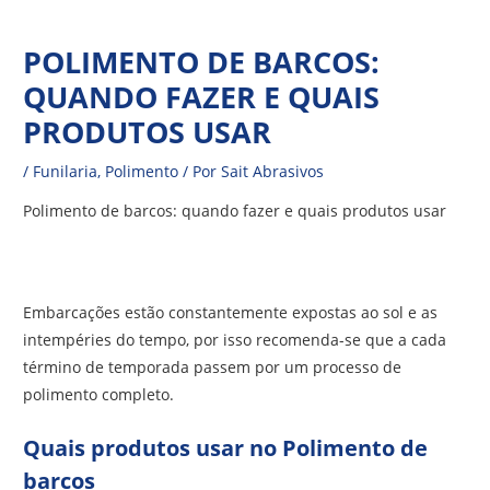
Ir
Navegação
para
POLIMENTO DE BARCOS:
de
o
QUANDO FAZER E QUAIS
Post
conteúdo
PRODUTOS USAR
/
Funilaria
,
Polimento
/ Por
Sait Abrasivos
Polimento de barcos: quando fazer e quais produtos usar
Embarcações estão constantemente expostas ao sol e as
intempéries do tempo, por isso recomenda-se que a cada
término de temporada passem por um processo de
polimento completo.
Quais produtos usar no Polimento de
barcos